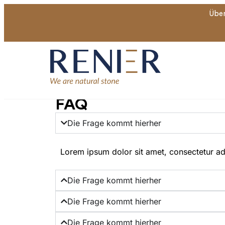
Über
FAQ
Die Frage kommt hierher
Lorem ipsum dolor sit amet, consectetur adipi
Die Frage kommt hierher
Die Frage kommt hierher
Die Frage kommt hierher