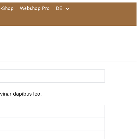
e-Shop
Webshop Pro
DE
lvinar dapibus leo.