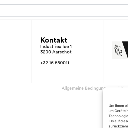
Kontakt
Industrieallee 1
3200 Aarschot
+32 16 550011
Allgemeine Bedingungen und Kon
Um Ihnen ei
um Gerätein
Technologie
IDs auf die
zurückziehe