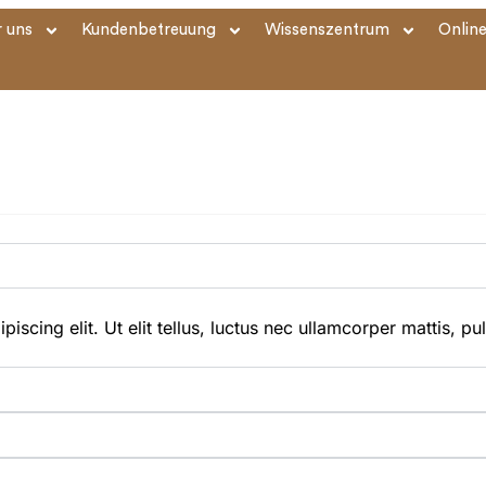
 uns
Kundenbetreuung
Wissenszentrum
Onlin
scing elit. Ut elit tellus, luctus nec ullamcorper mattis, pu