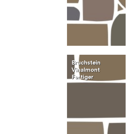
Bruchstein
Vinalmont
Fertiger