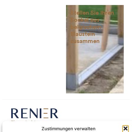
Stellen Sie Ihren
Sockel aus
belgischem
Blaustein
zusammen
Zustimmungen verwalten