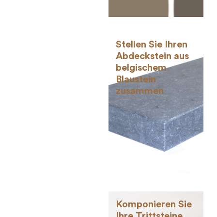
Stellen Sie Ihren
Abdeckstein aus
belgischem
Blaustein
zusammen
Komponieren Sie
Ihre Trittsteine