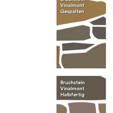
Vinalmont
Gespalten
Bruchstein
Vinalmont
Halbfertig