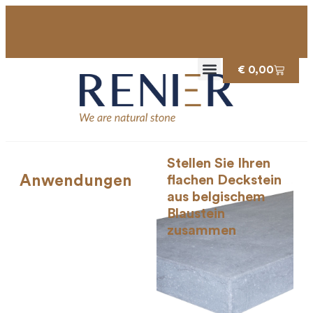
€
0,00
Stellen Sie Ihren
Anwendungen
flachen Deckstein
aus belgischem
Blaustein
zusammen