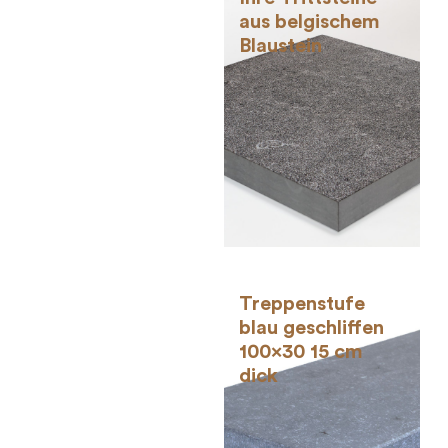
aus belgischem
Blaustein
Treppenstufe
blau geschliffen
100×30 15 cm
dick