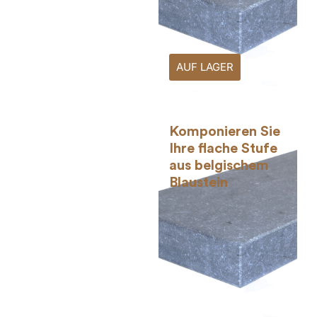
AUF LAGER
Komponieren Sie
Ihre flache Stufe
aus belgischem
Blaustein