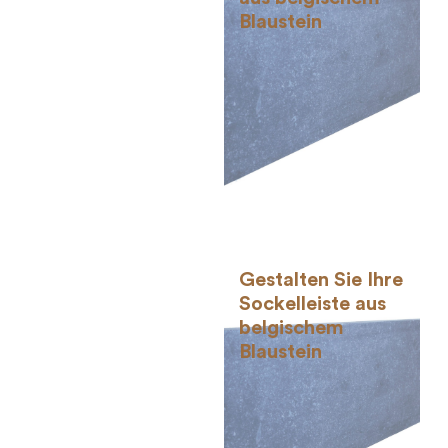
Blaustein
Gestalten Sie Ihre
Sockelleiste aus
belgischem
Blaustein